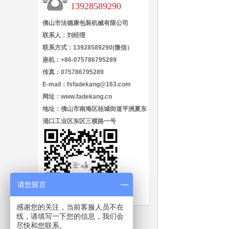
13928589290
佛山市法德康包装机械有限公司
联系人：刘经理
联系方式：
13928589290
(微信）
座机：+86-075786795289
传真：075786795289
E-mail：fsfadekang@163.com
网址：
www.fadekang.cn
地址：佛山市南海区桂城街道平洲夏东
涌口工业区东区三横路一号
请您留言
感谢您的关注，当前客服人员不在
线，请填写一下您的信息，我们会
尽快和您联系。