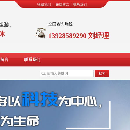
收藏我们
|
在线留言
|
联系我们
组装、
全国咨询热线
体
13928589290 刘经理
线留言
联系我们