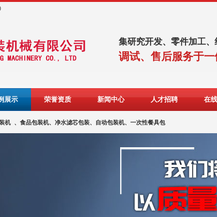
0
集研究开发、零件加工、
调试、售后服务于一
例展示
荣誉资质
新闻中心
人才招聘
在
装机
、食品包装机、净水滤芯包装、自动包装机、一次性餐具包