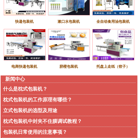
快递包装机
漱口水包装机
全自动食用油包装机
电商快递包装机
脐橙包装机
托盘上走纸（饺子）
新闻中心
什么是枕式包装机？
枕式包装机的工作原理有哪些？
立式包装机的选型及用途
枕式包装机中封夹不住膜调试教程？
包装机日常使用的注意事项？